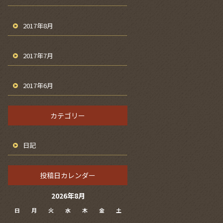
2017年8月
2017年7月
2017年6月
カテゴリー
日記
投稿日カレンダー
2026年8月
日
月
火
水
木
金
土