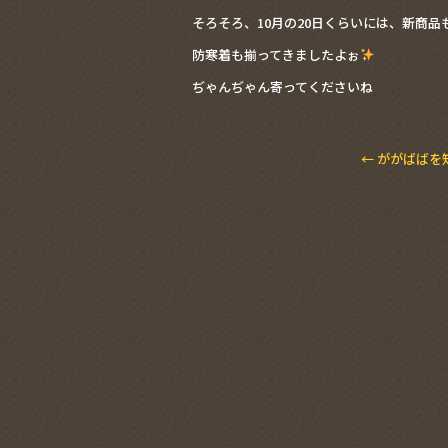
そろそろ、10月の20日くらいには、新商
防寒着も揃ってきましたよぉ
ぢゃんぢゃん寄ってくださいね
←
ががばばを