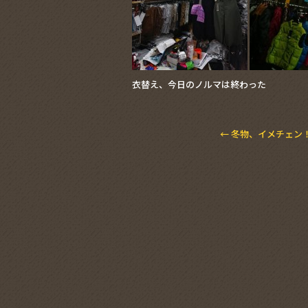
衣替え、今日のノルマは終わった
←
冬物、イメチェン