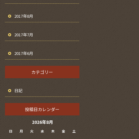
2017年8月
2017年7月
2017年6月
カテゴリー
日記
投稿日カレンダー
2026年8月
日
月
火
水
木
金
土