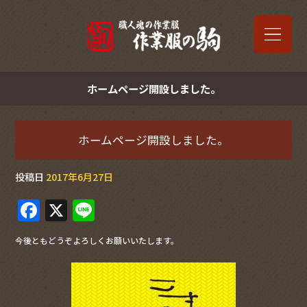
ホームページ開設しました。
ホームページ開設しました。
投稿日
2017年6月27日
F
X
Li
a
n
今後ともどうぞよろしくお願いいたします。
c
e
e
b